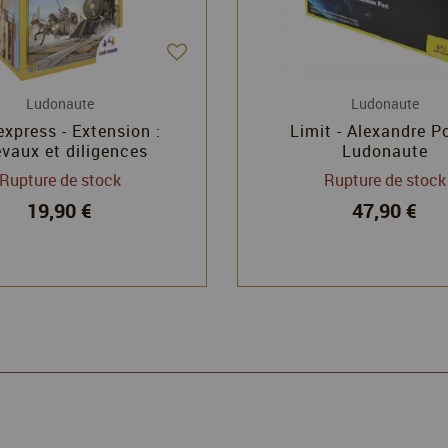
Ludonaute
Ludonaute
express - Extension :
Limit - Alexandre Po
vaux et diligences
Ludonaute
Rupture de stock
Rupture de stock
19,90 €
47,90 €