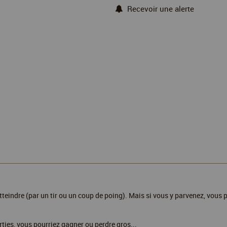
Recevoir une alerte
'atteindre (par un tir ou un coup de poing). Mais si vous y parvenez, vous p
rties, vous pourriez gagner ou perdre gros...