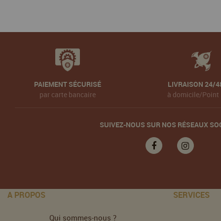
PAIEMENT SÉCURISÉ
LIVRAISON 24/4
par carte bancaire
à domicile/Point 
SUIVEZ-NOUS SUR NOS RÉSEAUX SO
A PROPOS
SERVICES
Qui sommes-nous ?