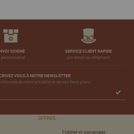
NVOI SOIGNÉ
SERVICE CLIENT RAPIDE
t personnalisé
par email ou téléphone
CRIVEZ VOUS À NOTRE NEWSLETTER
 informés de notre actualité et de nos bons plans.
OFFRES
Fidélité et parrainage