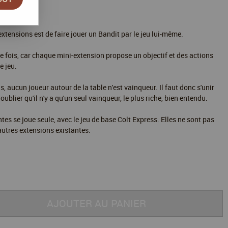
xtensions est de faire jouer un Bandit par le jeu lui-même.
ue fois, car chaque mini-extension propose un objectif et des actions
e jeu.
, aucun joueur autour de la table n'est vainqueur. Il faut donc s'unir
ublier qu'il n'y a qu'un seul vainqueur, le plus riche, bien entendu.
s se joue seule, avec le jeu de base Colt Express. Elles ne sont pas
 autres extensions existantes.
AJOUTER AU PANIER