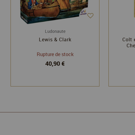
Ludonaute
Lewis & Clark
Colt 
Che
Rupture de stock
40,90 €