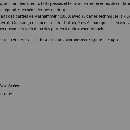
es, incluant leurs hauts faits passés et leurs activités récentes de conta
 à répandre les bénédictions de Nurgle
e dans des parties de Warhammer 40,000, avec 36 cartes techniques, six
ive de Croisade, en concoctant des Pathogènes Alchimiques et en vous at
 les Chevaliers Vers dans des parties à taille d'escarmouche
e contenu du Codex: Death Guard dans Warhammer 40,000: The App.
Avis Vérifiés
aotique