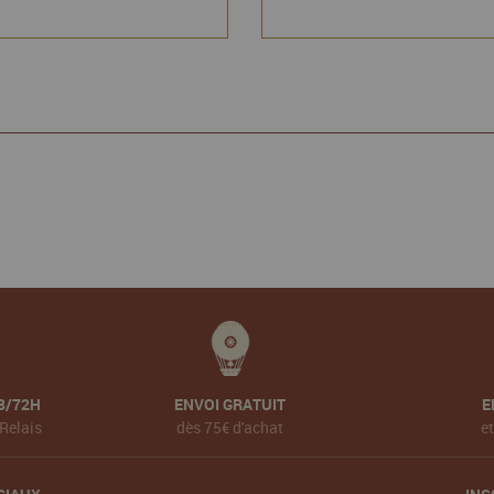
8/72H
ENVOI GRATUIT
E
Relais
dès 75€ d'achat
e