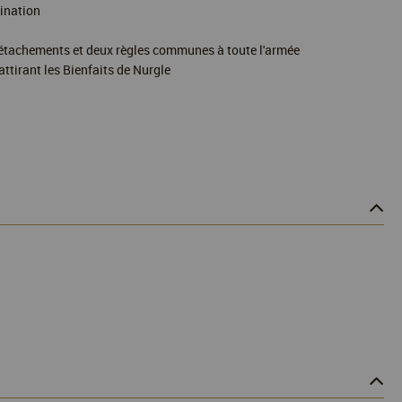
mination
 Détachements et deux règles communes à toute l'armée
tirant les Bienfaits de Nurgle