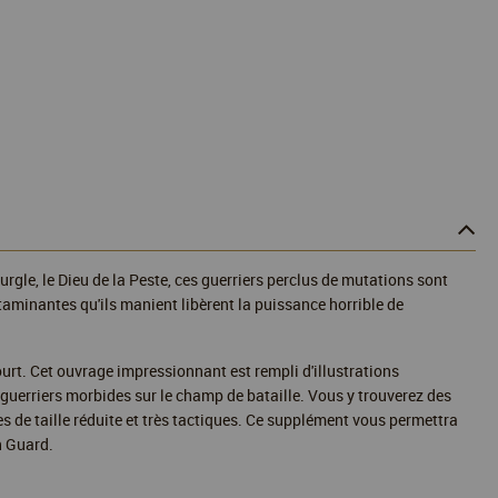
le, le Dieu de la Peste, ces guerriers perclus de mutations sont
aminantes qu'ils manient libèrent la puissance horrible de
ourt. Cet ouvrage impressionnant est rempli d'illustrations
 guerriers morbides sur le champ de bataille. Vous y trouverez des
s de taille réduite et très tactiques. Ce supplément vous permettra
h Guard.