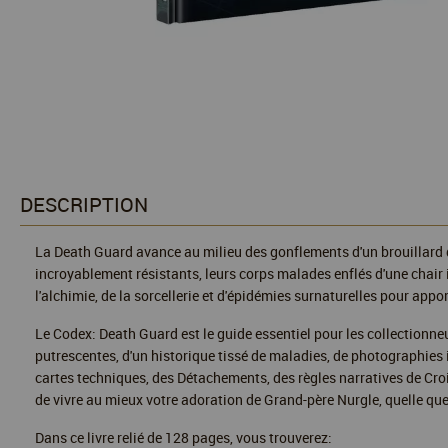
DESCRIPTION
La Death Guard avance au milieu des gonflements d'un brouillard d
incroyablement résistants, leurs corps malades enflés d'une chair
l'alchimie, de la sorcellerie et d'épidémies surnaturelles pour appor
Le Codex: Death Guard est le guide essentiel pour les collectionneu
putrescentes, d'un historique tissé de maladies, de photographies 
cartes techniques, des Détachements, des règles narratives de Croi
de vivre au mieux votre adoration de Grand-père Nurgle, quelle que
Dans ce livre relié de 128 pages, vous trouverez: