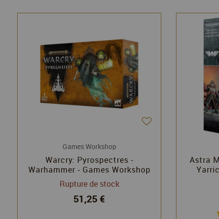
Games Workshop
Warcry: Pyrospectres -
Astra M
Warhammer - Games Workshop
Yarri
G
Rupture de stock
51,25 €