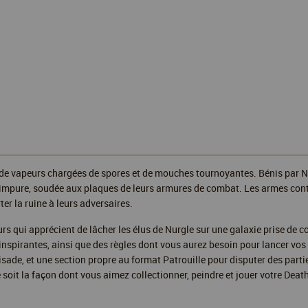
e vapeurs chargées de spores et de mouches tournoyantes. Bénis par Nurg
 impure, soudée aux plaques de leurs armures de combat. Les armes cont
ter la ruine à leurs adversaires.
rs qui apprécient de lâcher les élus de Nurgle sur une galaxie prise de c
inspirantes, ainsi que des règles dont vous aurez besoin pour lancer vos
sade, et une section propre au format Patrouille pour disputer des partie
 soit la façon dont vous aimez collectionner, peindre et jouer votre Deat