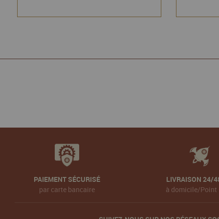
PAIEMENT SÉCURISÉ
LIVRAISON 24/4
par carte bancaire
à domicile/Point 