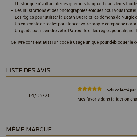
– L'historique révoltant de ces guerriers baignant dans leurs fluid
– Des illustrations et des photographies épiques pour vous inciter
– Les règles pour utiliser la Death Guard et les démons de Nurgl
– Un ensemble de règles pour lancer votre propre campagne narrat
– Un guide pour peindre votre Patrouille et les règles pour aligner
Ce livre contient aussi un code à usage unique pour débloquer l
LISTE DES AVIS
Avis collecté par 
14/05/25
Mes favoris dans la faction ch
MÊME MARQUE