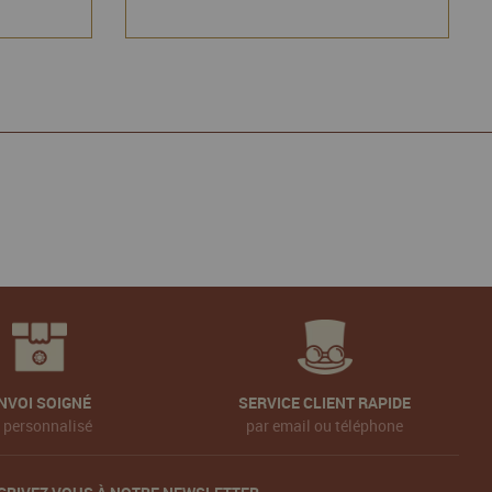
NVOI SOIGNÉ
SERVICE CLIENT RAPIDE
t personnalisé
par email ou téléphone