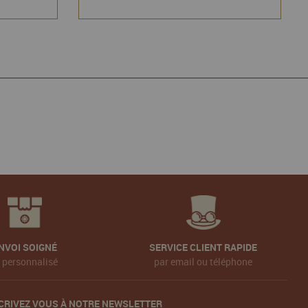
NVOI SOIGNÉ
SERVICE CLIENT RAPIDE
t personnalisé
par email ou téléphone
CRIVEZ VOUS À NOTRE NEWSLETTER