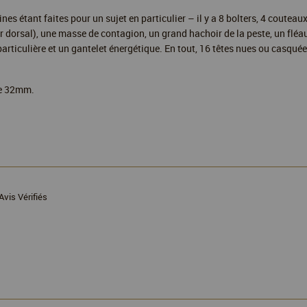
nes étant faites pour un sujet en particulier – il y a 8 bolters, 4 couteaux
 dorsal), une masse de contagion, un grand hachoir de la peste, un fléau d
articulière et un gantelet énergétique. En tout, 16 têtes nues ou casquées
de 32mm.
Avis Vérifiés