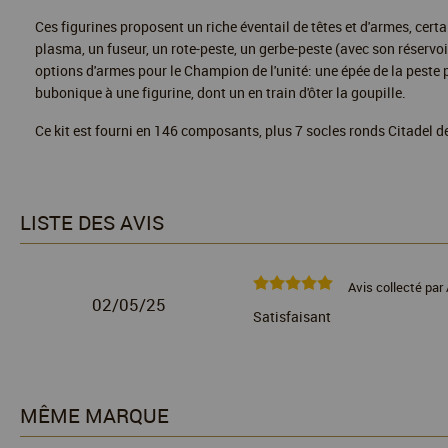
Ces figurines proposent un riche éventail de têtes et d'armes, certai
plasma, un fuseur, un rote-peste, un gerbe-peste (avec son réservoir
options d'armes pour le Champion de l'unité: une épée de la peste p
bubonique à une figurine, dont un en train d'ôter la goupille.
Ce kit est fourni en 146 composants, plus 7 socles ronds Citadel 
LISTE DES AVIS
Avis collecté par 
02/05/25
Satisfaisant
MÊME MARQUE