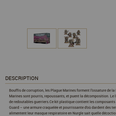
DESCRIPTION
Bouffis de corruption, les Plague Marines forment l’ossature de la 
Marines sont pourris, repoussants, et puent la décomposition. Le l
de redoutables guerriers.Ce kit plastique contient les composants
Guard – une armure craquelée et pourrissante d'où dardent des tent
alimentent leur masque respiratoire en Nurgle sait quelle décoctio