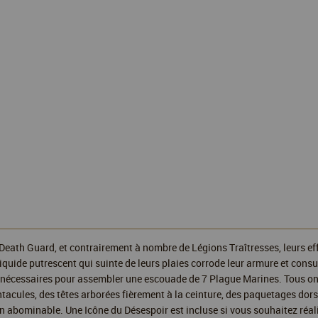
Death Guard, et contrairement à nombre de Légions Traîtresses, leurs eff
iquide putrescent qui suinte de leurs plaies corrode leur armure et consu
 nécessaires pour assembler une escouade de 7 Plague Marines. Tous ont
acules, des têtes arborées fièrement à la ceinture, des paquetages dors
n abominable. Une Icône du Désespoir est incluse si vous souhaitez réal