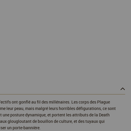
ectifs ont gonflé au fil des millénaires. Les corps des Plague
me leur peau, mais malgré leurs horribles défigurations, ce sont
 une posture dynamique, et portent les attributs de la Death
aux glougloutant de bouillon de culture, et des tuyaux qui
iser un porte-bannière.