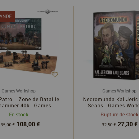
ANDE
Games Workshop
Games Workshop
atrol : Zone de Bataille
Necromunda Kal Jeric
rhammer 40k - Games
Scabs - Games Wor
Workshop
En stock
Rupture de stock
108,00 €
27,30 €
135,00 €
32,50 €