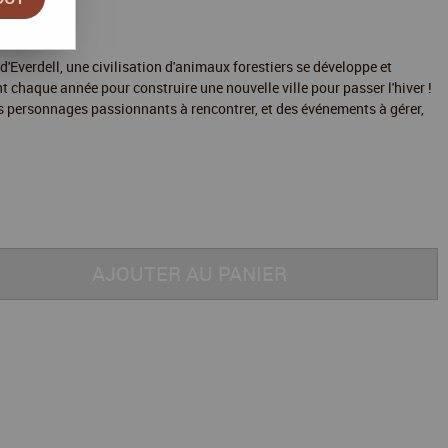
'Everdell, une civilisation d'animaux forestiers se développe et
nt chaque année pour construire une nouvelle ville pour passer l'hiver !
s personnages passionnants à rencontrer, et des événements à gérer,
AJOUTER AU PANIER