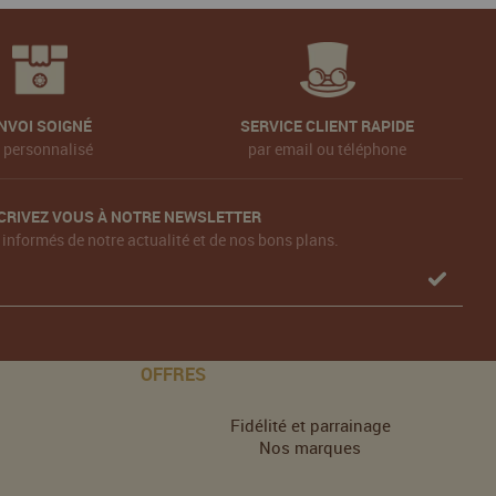
NVOI SOIGNÉ
SERVICE CLIENT RAPIDE
t personnalisé
par email ou téléphone
CRIVEZ VOUS À NOTRE NEWSLETTER
 informés de notre actualité et de nos bons plans.
OFFRES
Fidélité et parrainage
Nos marques