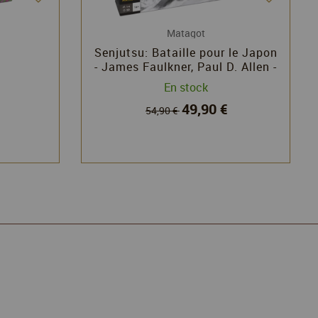
Matagot
Senjutsu: Bataille pour le Japon
- James Faulkner, Paul D. Allen -
Matagot
En stock
49,90 €
54,90 €