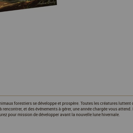
animaux forestiers se développe et prospère. Toutes les créatures luttent
rencontrer, et des événements à gérer, une année chargée vous attend. E
aurez pour mission de développer avant la nouvelle lune hivernale.