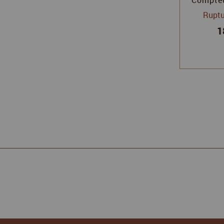
Rectangu
Ruptu
5
1