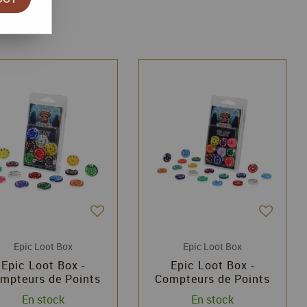
Epic Loot Box
Epic Loot Box
Epic Loot Box -
Epic Loot Box -
mpteurs de Points
Compteurs de Points
onds 25mm (0-9) 7
Ronds 20mm (0-9) 9
En stock
En stock
pièces
pièces