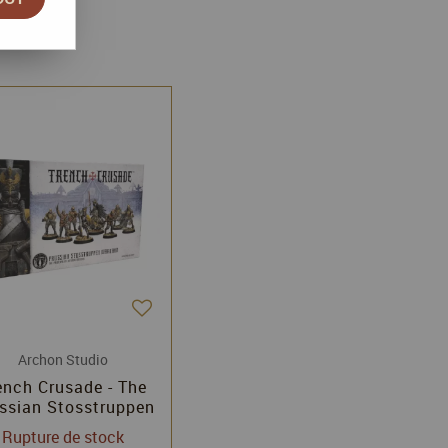
Archon Studio
ench Crusade - The
ssian Stosstruppen
Warband
Rupture de stock