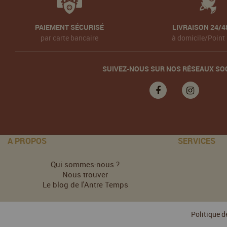
PAIEMENT SÉCURISÉ
LIVRAISON 24/4
par carte bancaire
à domicile/Point 
SUIVEZ-NOUS SUR NOS RÉSEAUX SO
A PROPOS
SERVICES
Qui sommes-nous ?
Nous trouver
Le blog de l'Antre Temps
Politique d