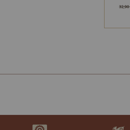
32,90