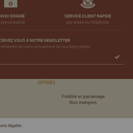
NVOI SOIGNÉ
SERVICE CLIENT RAPIDE
t personnalisé
par email ou téléphone
CRIVEZ VOUS À NOTRE NEWSLETTER
 informés de notre actualité et de nos bons plans.
OFFRES
Fidélité et parrainage
Nos marques
ons légales