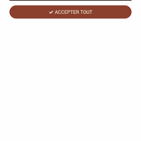
ACCEPTER TOUT
Harry Potter - Stupefix !