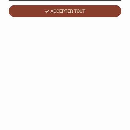
ACCEPTER TOUT
Heroquest - Extension : La Voie du