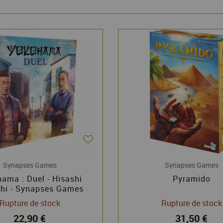
Synapses Games
Synapses Games
ama : Duel - Hisashi
Pyramido
hi - Synapses Games
Rupture de stock
Rupture de stock
22,90 €
31,50 €