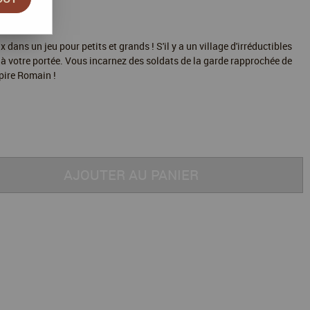
x dans un jeu pour petits et grands ! S'il y a un village d'irréductibles
st à votre portée. Vous incarnez des soldats de la garde rapprochée de
mpire Romain !
AJOUTER AU PANIER