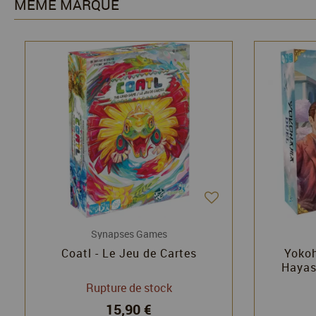
MÊME MARQUE
Synapses Games
Coatl - Le Jeu de Cartes
Yokoh
Hayas
Rupture de stock
15,90 €