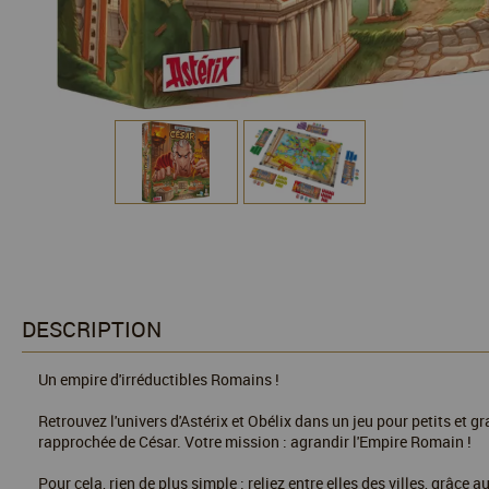
DESCRIPTION
Un empire d'irréductibles Romains !
Retrouvez l'univers d'Astérix et Obélix dans un jeu pour petits et gra
rapprochée de César. Votre mission : agrandir l'Empire Romain !
Pour cela, rien de plus simple : reliez entre elles des villes, grâce