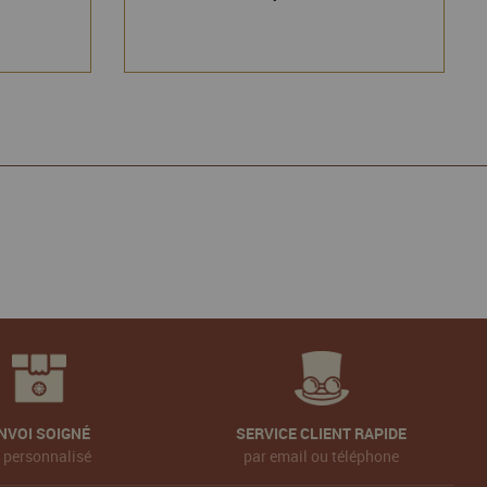
NVOI SOIGNÉ
SERVICE CLIENT RAPIDE
t personnalisé
par email ou téléphone