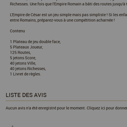
Richesses. Une fois que l'Empire Romain a bâti des routes jusqu'à to
L'Empire de César est un jeu simple mais pas simpliste ! Si les enfa
entre Romains, préparez-vous à une compétition acharnée !
Contenu
1 Plateau de jeu double face,
5 Plateaux Joueur,
125 Routes,
5 jetons Score,
40 jetons Ville,
40 jetons Richesses,
1 Livret de règles.
LISTE DES AVIS
Aucun avis n'a été enregistré pour le moment.
Cliquez ici pour donner