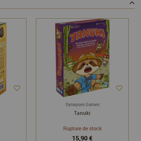
Synapses Games
Tanuki
Rupture de stock
15,90 €