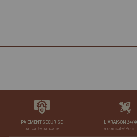
PAIEMENT SÉCURISÉ
LIVRAISON 24/4
par carte bancaire
à domicile/Point 