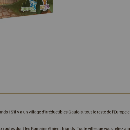
nds ! S'il y a un village d'irréductibles Gaulois, tout le reste de l'Europe
 aux routes dont les Romains étaient friands. Toute ville que vous reliez a