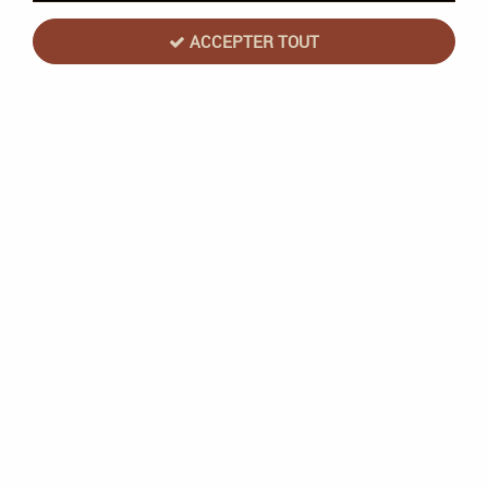
ACCEPTER TOUT
Gigamic
La Maison Des Souris