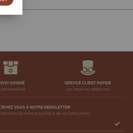
NVOI SOIGNÉ
SERVICE CLIENT RAPIDE
t personnalisé
par email ou téléphone
CRIVEZ VOUS À NOTRE NEWSLETTER
 informés de notre actualité et de nos bons plans.