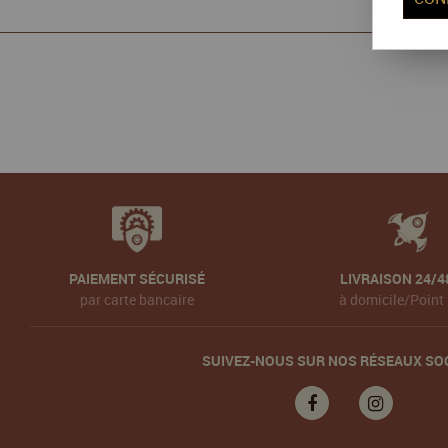
PAIEMENT SÉCURISÉ
LIVRAISON 24/4
par carte bancaire
à domicile/Point 
SUIVEZ-NOUS SUR NOS RÉSEAUX SO