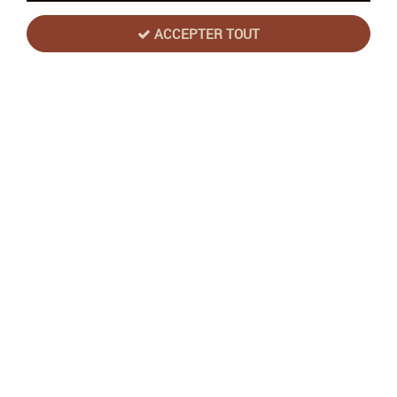
ACCEPTER TOUT
Metal Adventures - Les Tresors Du