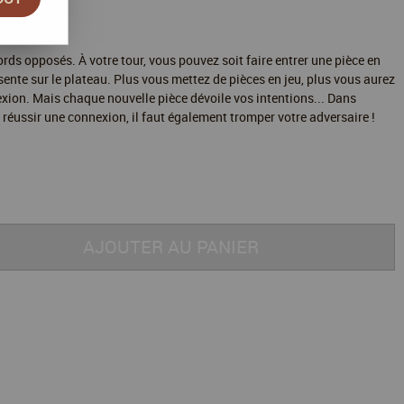
rds opposés. À votre tour, vous pouvez soit faire entrer une pièce en
ésente sur le plateau. Plus vous mettez de pièces en jeu, plus vous aurez
exion. Mais chaque nouvelle pièce dévoile vos intentions... Dans
 réussir une connexion, il faut également tromper votre adversaire !
AJOUTER AU PANIER