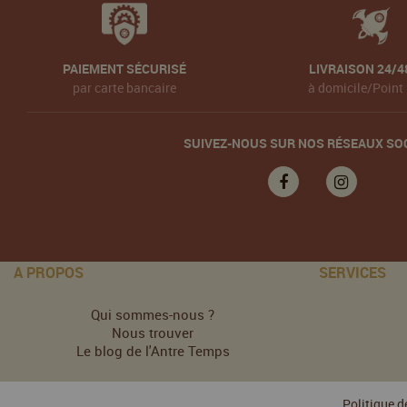
PAIEMENT SÉCURISÉ
LIVRAISON 24/4
par carte bancaire
à domicile/Point 
SUIVEZ-NOUS SUR NOS RÉSEAUX SO
A PROPOS
SERVICES
Qui sommes-nous ?
Nous trouver
Le blog de l'Antre Temps
Politique d