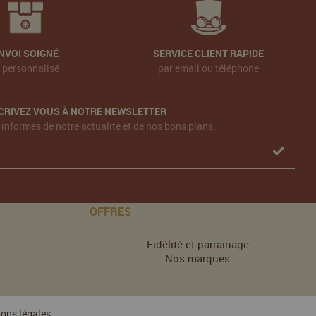
NVOI SOIGNÉ
SERVICE CLIENT RAPIDE
t personnalisé
par email ou téléphone
CRIVEZ VOUS À NOTRE NEWSLETTER
 informés de notre actualité et de nos bons plans.
OFFRES
Fidélité et parrainage
Nos marques
ons légales