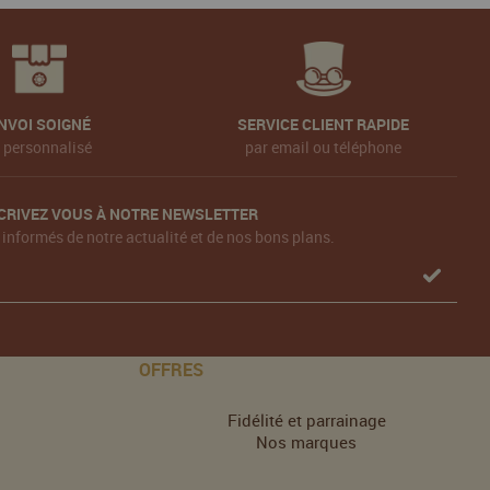
NVOI SOIGNÉ
SERVICE CLIENT RAPIDE
t personnalisé
par email ou téléphone
CRIVEZ VOUS À NOTRE NEWSLETTER
 informés de notre actualité et de nos bons plans.
OFFRES
Fidélité et parrainage
Nos marques