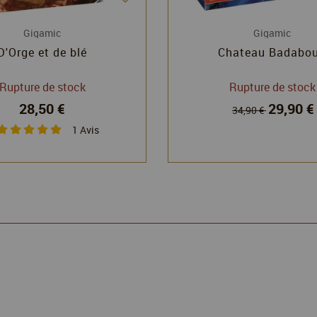
Gigamic
Gigamic
D'Orge et de blé
Chateau Badabo
Rupture de stock
Rupture de stock
28,50 €
29,90 €
34,90 €
1
Avis