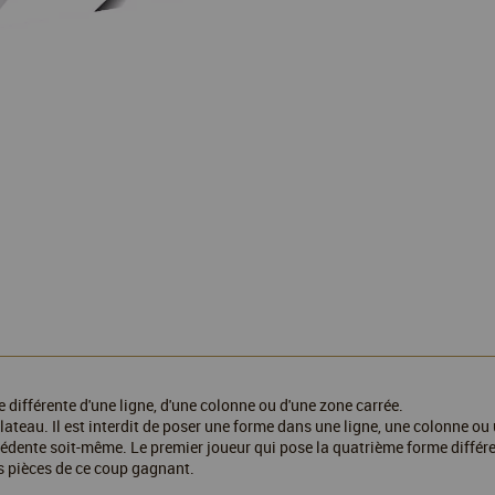
e différente d'une ligne, d'une colonne ou d'une zone carrée.
plateau. Il est interdit de poser une forme dans une ligne, une colonne o
récédente soit-même. Le premier joueur qui pose la quatrième forme diffé
s pièces de ce coup gagnant.