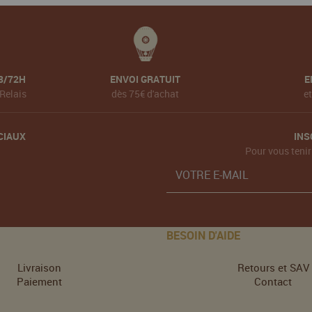
8/72H
ENVOI GRATUIT
E
Relais
dès 75€ d'achat
e
CIAUX
INS
Pour vous tenir
BESOIN D'AIDE
Livraison
Retours et SAV
Paiement
Contact