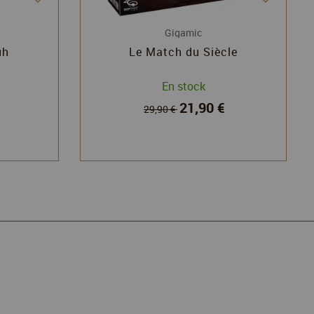
Gigamic
uh
Le Match du Siècle
En stock
21,90 €
29,90 €