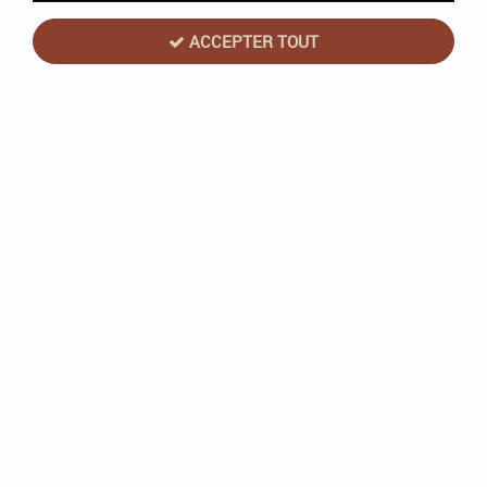
ACCEPTER TOUT
Set de 4 Pinceaux Kolinsky - Silver