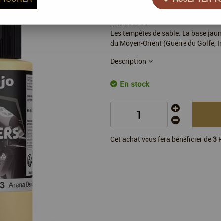
Réf. :
73613
Les tempêtes de sable. La base jaun
du Moyen-Orient (Guerre du Golfe, I
Description
En stock
Cet achat vous fera bénéficier de
3
P