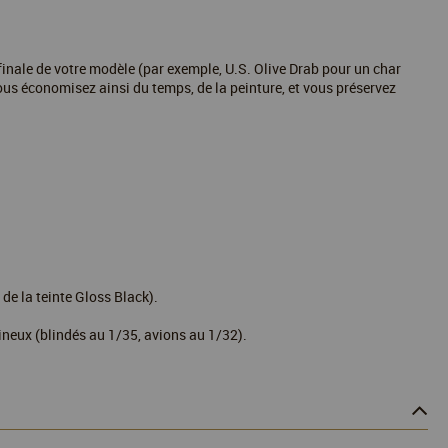
inale de votre modèle (par exemple, U.S. Olive Drab pour un char
ous économisez ainsi du temps, de la peinture, et vous préservez
 de la teinte Gloss Black).
neux (blindés au 1/35, avions au 1/32).