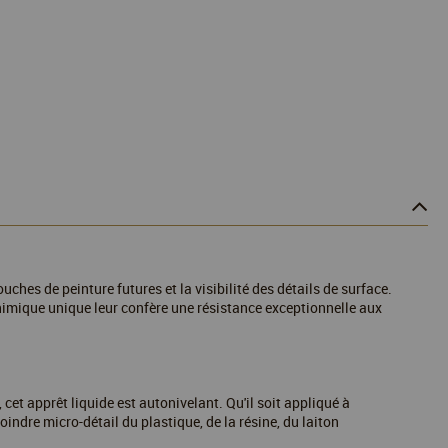
uches de peinture futures et la visibilité des détails de surface.
chimique unique leur confère une résistance exceptionnelle aux
cet apprêt liquide est autonivelant. Qu'il soit appliqué à
indre micro-détail du plastique, de la résine, du laiton