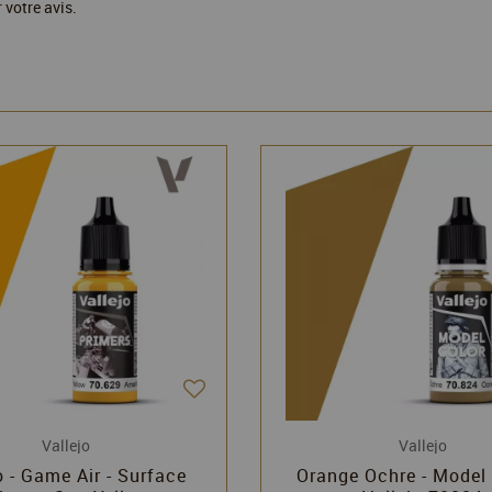
 votre avis.
Vallejo
Vallejo
o - Game Air - Surface
Orange Ochre - Model 