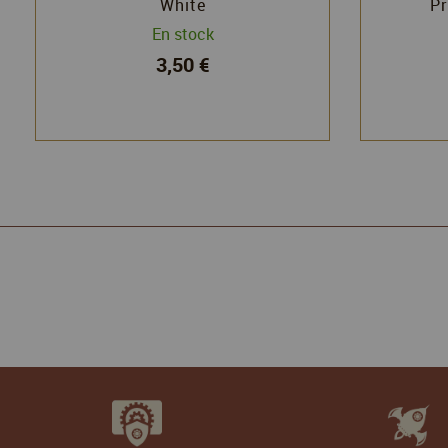
White
Pr
En stock
3,50 €