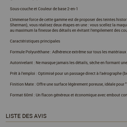
Sous-couche et Couleur de base 2-en-1
L'immense force de cette gamme est de proposer des teintes histor
Sherman), vous réalisez deux étapes en une : vous scellez la maque
au maximum la finesse des détails en évitant l'empilement des co
Caractéristiques principales
Formule Polyuréthane : Adhérence extrême sur tous les matériaux 
Autonivelant : Ne masque jamais les détails, sèche en formant une p
Prêt à l'emploi : Optimisé pour un passage direct à l'aérographe (
Finition Mate : Offre une surface légèrement poreuse, idéale pour "a
Format 60ml : Un flacon généreux et économique avec embout compt
LISTE DES AVIS