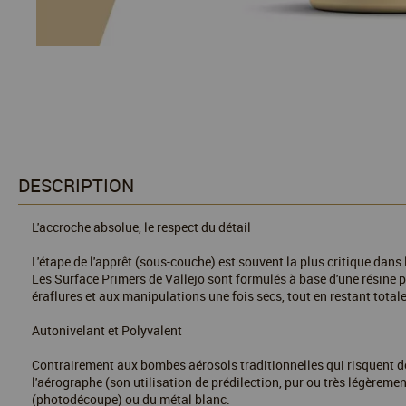
DESCRIPTION
L'accroche absolue, le respect du détail
L'étape de l'apprêt (sous-couche) est souvent la plus critique dans 
Les Surface Primers de Vallejo sont formulés à base d'une résine p
éraflures et aux manipulations une fois secs, tout en restant tota
Autonivelant et Polyvalent
Contrairement aux bombes aérosols traditionnelles qui risquent de no
l'aérographe (son utilisation de prédilection, pur ou très légèremen
(photodécoupe) ou du métal blanc.