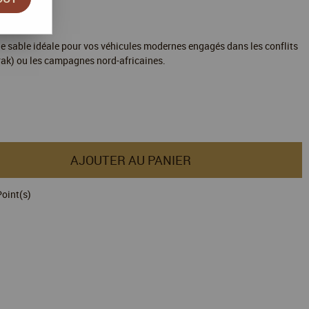
e sable idéale pour vos véhicules modernes engagés dans les conflits
rak) ou les campagnes nord-africaines.
AJOUTER AU PANIER
oint(s)