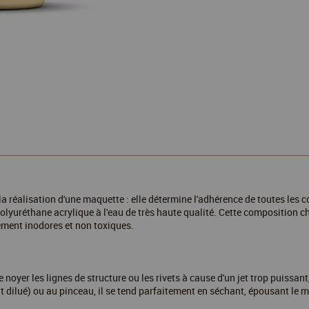
la réalisation d'une maquette : elle détermine l'adhérence de toutes les co
olyuréthane acrylique à l'eau de très haute qualité. Cette composition 
lement inodores et non toxiques.
yer les lignes de structure ou les rivets à cause d'un jet trop puissant, 
t dilué) ou au pinceau, il se tend parfaitement en séchant, épousant le mo