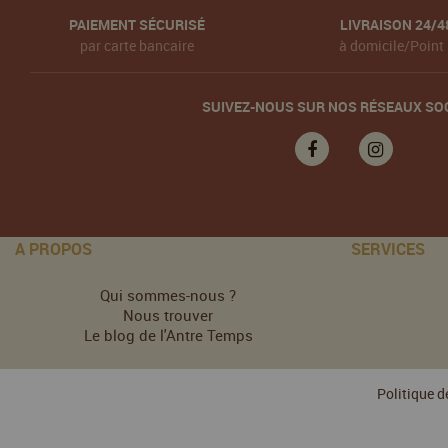
PAIEMENT SÉCURISÉ
LIVRAISON 24/4
par carte bancaire
à domicile/Point 
SUIVEZ-NOUS SUR NOS RÉSEAUX SO
A PROPOS
SERVICES
Qui sommes-nous ?
Nous trouver
Le blog de l'Antre Temps
Politique d