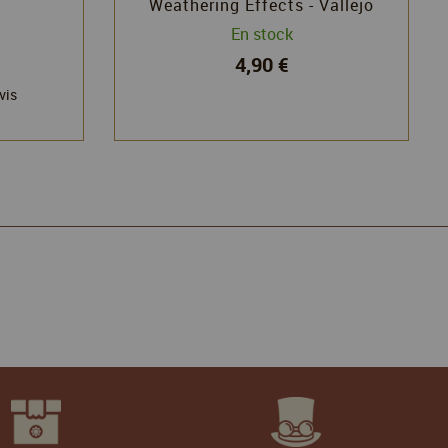
Weathering Effects - Vallejo
En stock
4,90 €
vis