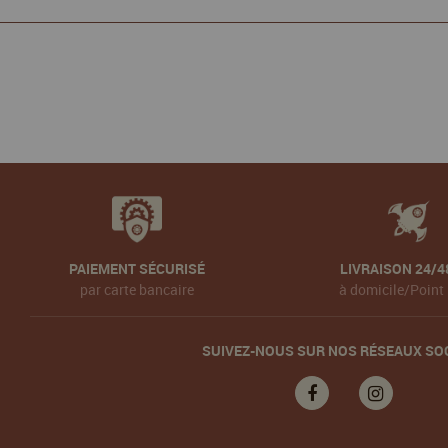
PAIEMENT SÉCURISÉ
LIVRAISON 24/4
par carte bancaire
à domicile/Point 
SUIVEZ-NOUS SUR NOS RÉSEAUX SO