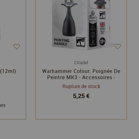
Citadel
 (12ml)
Warhammer Colour: Poignée De
Peintre MK3 - Accessoires -
Citadel
Rupture de stock
5,25 €
vis