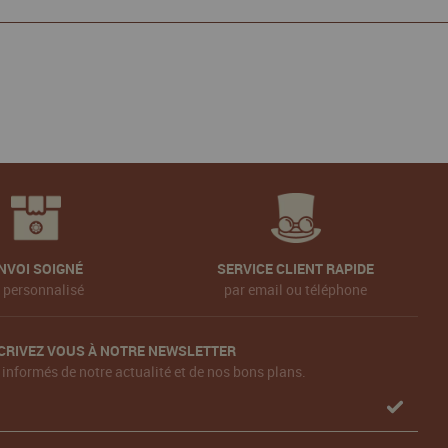
NVOI SOIGNÉ
SERVICE CLIENT RAPIDE
t personnalisé
par email ou téléphone
CRIVEZ VOUS À NOTRE NEWSLETTER
 informés de notre actualité et de nos bons plans.