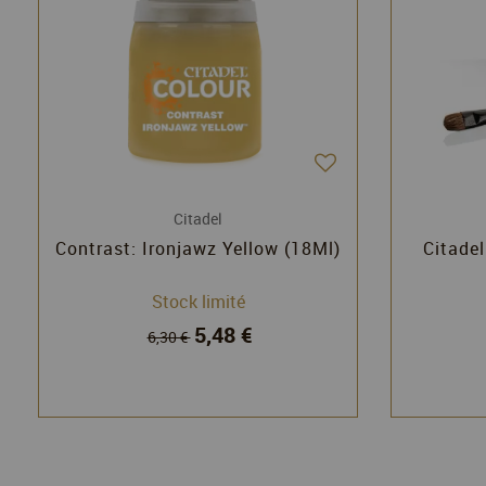
Citadel
Contrast: Ironjawz Yellow (18Ml)
Citadel
Stock limité
5,48 €
6,30 €