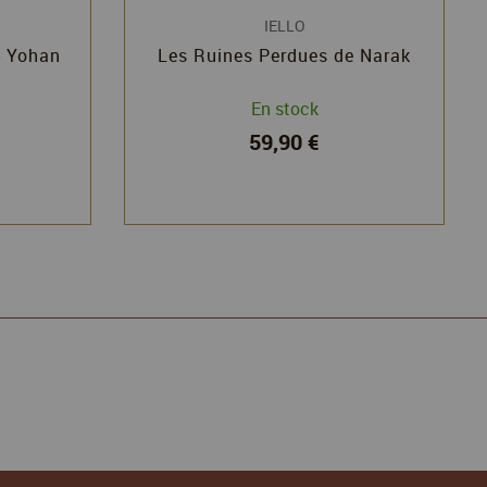
IELLO
- Yohan
Les Ruines Perdues de Narak
En stock
59,90 €