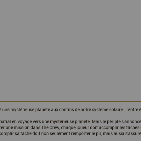
 une mystérieuse planète aux confins de notre système solaire... Votre é
atial en voyage vers une mystérieuse planète. Mais le périple s'annonce 
ter une mission dans The Crew, chaque joueur doit accomplir les tâches q
complir sa tâche doit non seulement remporter le pli, mais aussi s'assurer