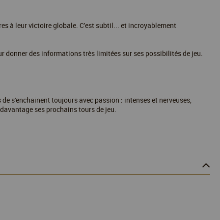
s à leur victoire globale. C'est subtil... et incroyablement
r donner des informations très limitées sur ses possibilités de jeu.
s de s'enchainent toujours avec passion : intenses et nerveuses,
r davantage ses prochains tours de jeu.