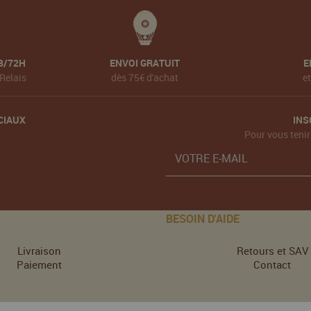
8/72H
ENVOI GRATUIT
E
Relais
dès 75€ d'achat
e
CIAUX
INS
Pour vous tenir
BESOIN D'AIDE
Livraison
Retours et SAV
Paiement
Contact