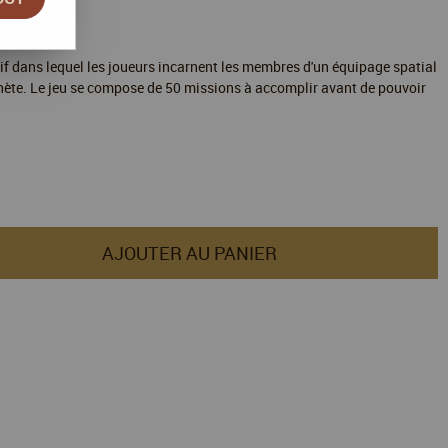
tif dans lequel les joueurs incarnent les membres d'un équipage spatial
nète. Le jeu se compose de 50 missions à accomplir avant de pouvoir
AJOUTER AU PANIER