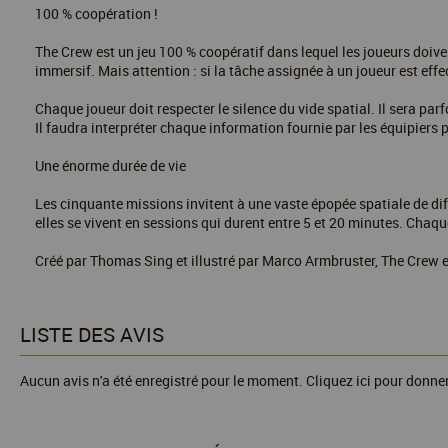
100 % coopération !
The Crew est un jeu 100 % coopératif dans lequel les joueurs doivent
immersif. Mais attention : si la tâche assignée à un joueur est effec
Chaque joueur doit respecter le silence du vide spatial. Il sera pa
Il faudra interpréter chaque information fournie par les équipier
Une énorme durée de vie
Les cinquante missions invitent à une vaste épopée spatiale de diff
elles se vivent en sessions qui durent entre 5 et 20 minutes. Chaq
Créé par Thomas Sing et illustré par Marco Armbruster, The Crew e
LISTE DES AVIS
Aucun avis n'a été enregistré pour le moment.
Cliquez ici pour donner