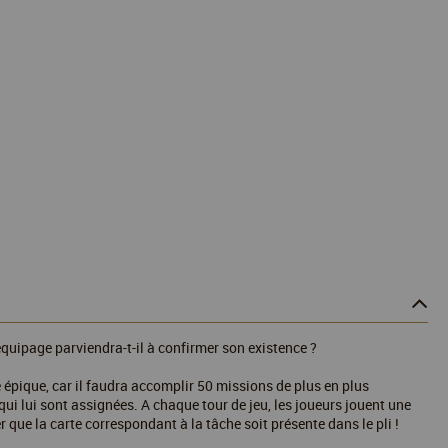
quipage parviendra-t-il à confirmer son existence ?
épique, car il faudra accomplir 50 missions de plus en plus
ui lui sont assignées. A chaque tour de jeu, les joueurs jouent une
 que la carte correspondant à la tâche soit présente dans le pli !