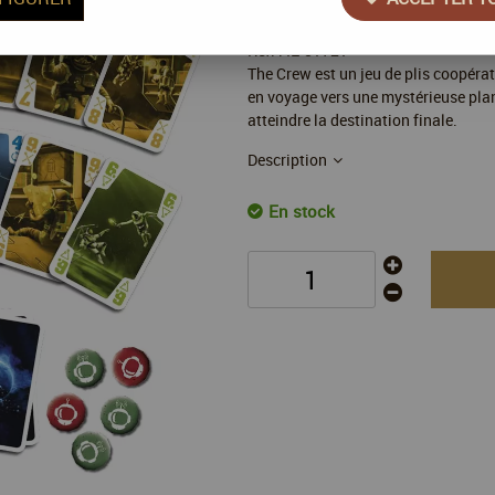
Réf. :
IE-51721
The Crew est un jeu de plis coopéra
en voyage vers une mystérieuse pla
atteindre la destination finale.
Description
En stock