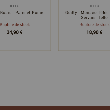
IELLO
IELLO
 Board : Paris et Rome
Guilty : Monaco 1955 
Servais - Iello
Rupture de stock
Rupture de stock
24,90 €
18,90 €