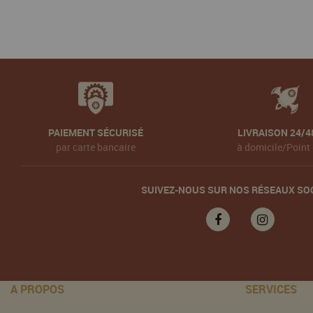
PAIEMENT SÉCURISÉ
LIVRAISON 24/4
par carte bancaire
à domicile/Point 
SUIVEZ-NOUS SUR NOS RÉSEAUX SO
A PROPOS
SERVICES