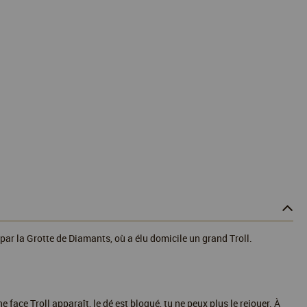
 par la Grotte de Diamants, où a élu domicile un grand Troll.
face Troll apparaît, le dé est bloqué, tu ne peux plus le rejouer. À