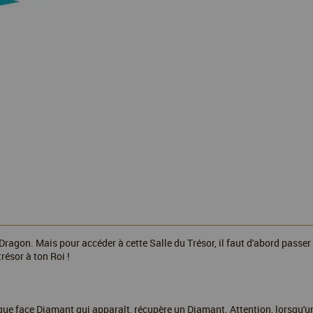
 Dragon. Mais pour accéder à cette Salle du Trésor, il faut d'abord passer
résor à ton Roi !
que face Diamant qui apparaît, récupère un Diamant. Attention, lorsqu'une 