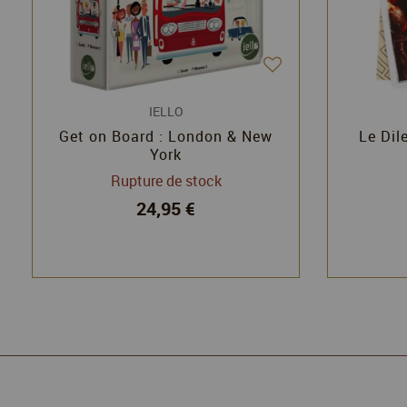
IELLO
Get on Board : London & New
Le Dil
York
Rupture de stock
24,95 €