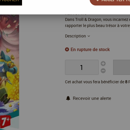
Réf. :
51475
Dans Troll & Dragon, vous incarnez d
rapporter le plus beau trésor à votre
Description
En rupture de stock
Cet achat vous fera bénéficier de
8
P
Recevoir une alerte