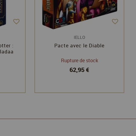
IELLO
tter :
Pacte avec le Diable
Vladaa
Rupture de stock
62,95 €