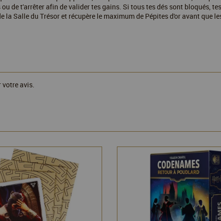
u de t'arrêter afin de valider tes gains. Si tous tes dés sont bloqués, te
 de la Salle du Trésor et récupère le maximum de Pépites d'or avant que les
 votre avis.