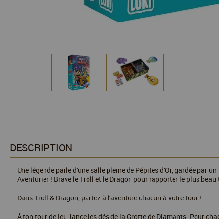
DESCRIPTION
Une légende parle d'une salle pleine de Pépites d'Or, gardée par un
Aventurier ! Brave le Troll et le Dragon pour rapporter le plus beau t
Dans Troll & Dragon, partez à l'aventure chacun à votre tour !
À ton tour de jeu, lance les dés de la Grotte de Diamants. Pour cha