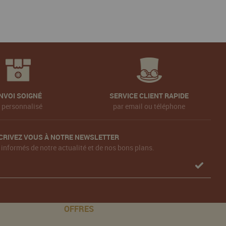
NVOI SOIGNÉ
SERVICE CLIENT RAPIDE
t personnalisé
par email ou téléphone
CRIVEZ VOUS À NOTRE NEWSLETTER
 informés de notre actualité et de nos bons plans.
OFFRES