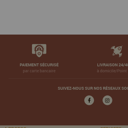
PAIEMENT SÉCURISÉ
LIVRAISON 24/4
par carte bancaire
à domicile/Point 
SUIVEZ-NOUS SUR NOS RÉSEAUX SO