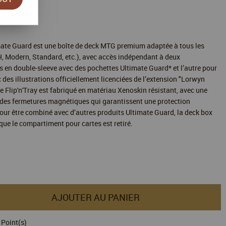
imate Guard est une boîte de deck MTG premium adaptée à tous les
Modern, Standard, etc.), avec accès indépendant à deux
s en double-sleeve avec des pochettes Ultimate Guard* et l’autre pour
 des illustrations officiellement licenciées de l’extension "Lorwyn
e Flip'n'Tray est fabriqué en matériau Xenoskin résistant, avec une
t des fermetures magnétiques qui garantissent une protection
our être combiné avec d’autres produits Ultimate Guard, la deck box
que le compartiment pour cartes est retiré.
AJOUTER AU PANIER
Point(s)