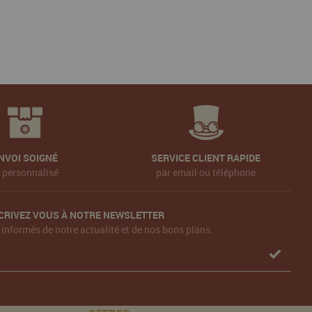
NVOI SOIGNÉ
SERVICE CLIENT RAPIDE
t personnalisé
par email ou téléphone
CRIVEZ VOUS À NOTRE NEWSLETTER
 informés de notre actualité et de nos bons plans.