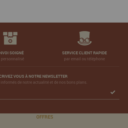
NVOI SOIGNÉ
SERVICE CLIENT RAPIDE
t personnalisé
par email ou téléphone
CRIVEZ VOUS À NOTRE NEWSLETTER
 informés de notre actualité et de nos bons plans.
OFFRES