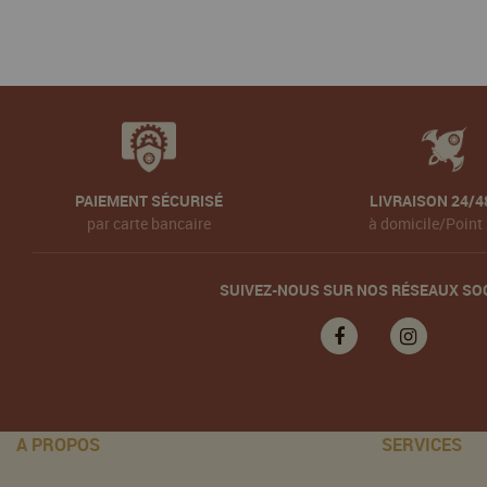
PAIEMENT SÉCURISÉ
LIVRAISON 24/4
par carte bancaire
à domicile/Point 
SUIVEZ-NOUS SUR NOS RÉSEAUX SO
A PROPOS
SERVICES