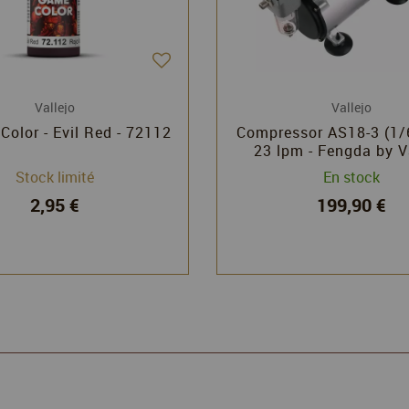
Vallejo
Vallejo
 Color - Evil Red - 72112
Compressor AS18-3 (1/
23 lpm - Fengda by V
Stock limité
En stock
2,95 €
199,90 €