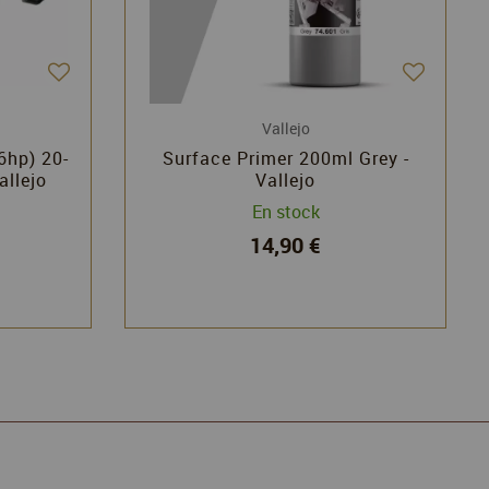
Vallejo
6hp) 20-
Surface Primer 200ml Grey -
allejo
Vallejo
En stock
14,90 €