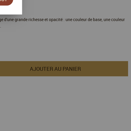
e d'une grande richesse et opacité : une couleur de base, une couleur
.
AJOUTER AU PANIER