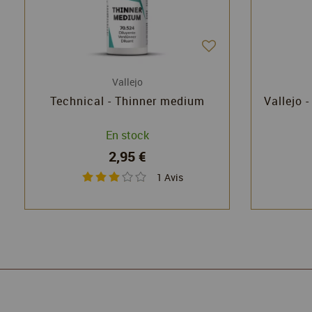
Vallejo
Technical - Thinner medium
Vallejo -
En stock
2,95 €
1
Avis