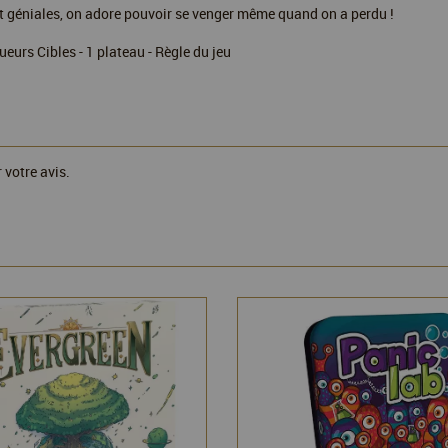
ont géniales, on adore pouvoir se venger même quand on a perdu !
ueurs Cibles - 1 plateau - Règle du jeu
 votre avis.