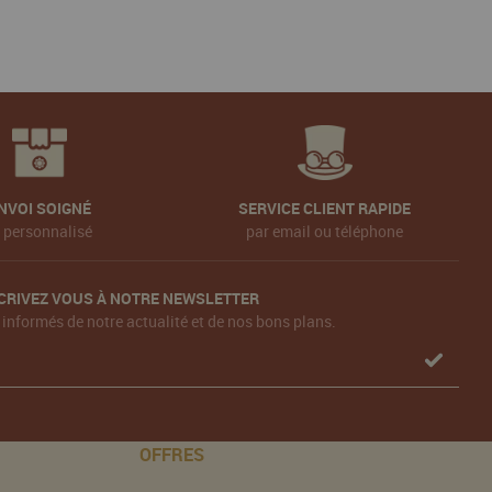
NVOI SOIGNÉ
SERVICE CLIENT RAPIDE
t personnalisé
par email ou téléphone
CRIVEZ VOUS À NOTRE NEWSLETTER
 informés de notre actualité et de nos bons plans.
OFFRES