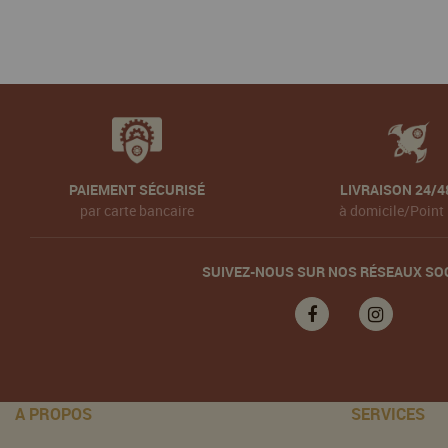
PAIEMENT SÉCURISÉ
LIVRAISON 24/4
par carte bancaire
à domicile/Point 
SUIVEZ-NOUS SUR NOS RÉSEAUX SO
A PROPOS
SERVICES