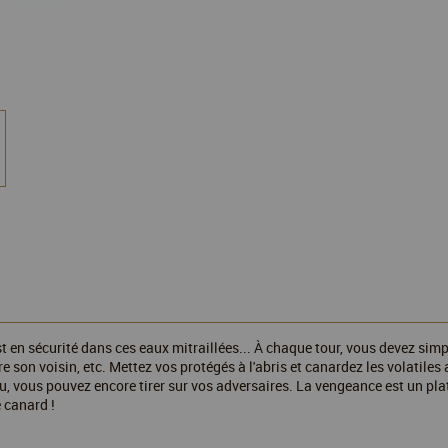
 en sécurité dans ces eaux mitraillées... À chaque tour, vous devez simp
ère son voisin, etc. Mettez vos protégés à l'abris et canardez les volatiles
u, vous pouvez encore tirer sur vos adversaires. La vengeance est un plat
 canard !