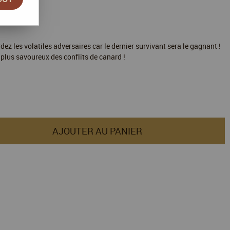
dez les volatiles adversaires car le dernier survivant sera le gagnant !
 plus savoureux des conflits de canard !
AJOUTER AU PANIER