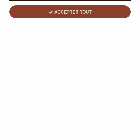
ACCEPTER TOUT
Codenames - Duo