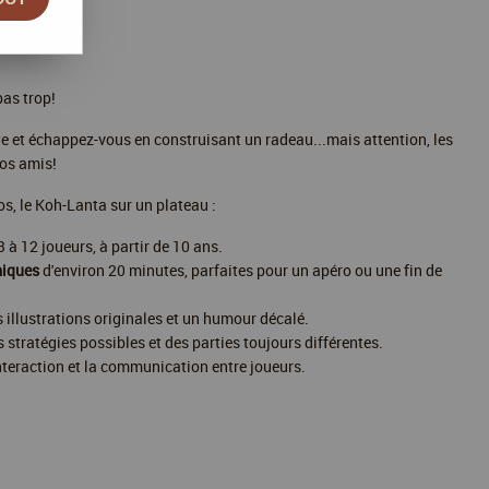
pas trop!
rte et échappez-vous en construisant un radeau...mais attention, les
vos amis!
s, le Koh-Lanta sur un plateau :
 à 12 joueurs, à partir de 10 ans.
miques
d'environ 20 minutes, parfaites pour un apéro ou une fin de
 illustrations originales et un humour décalé.
 stratégies possibles et des parties toujours différentes.
interaction et la communication entre joueurs.