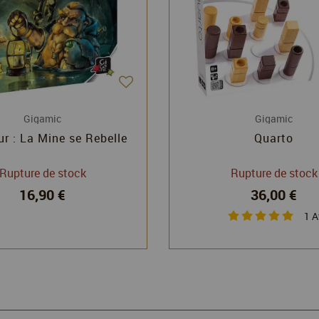
Gigamic
Gigamic
r : La Mine se Rebelle
Quarto
Rupture de stock
Rupture de stock
16,90 €
36,00 €
1
A