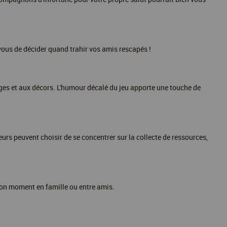
 vous de décider quand trahir vos amis rescapés !
es et aux décors. L'humour décalé du jeu apporte une touche de
eurs peuvent choisir de se concentrer sur la collecte de ressources,
 bon moment en famille ou entre amis.