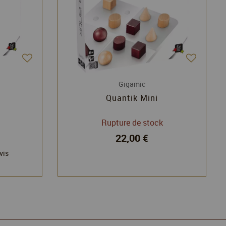
Gigamic
Quantik Mini
Rupture de stock
22,00 €
vis