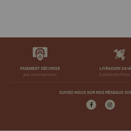
PAIEMENT SÉCURISÉ
LIVRAISON 24/4
par carte bancaire
à domicile/Point 
SUIVEZ-NOUS SUR NOS RÉSEAUX SO