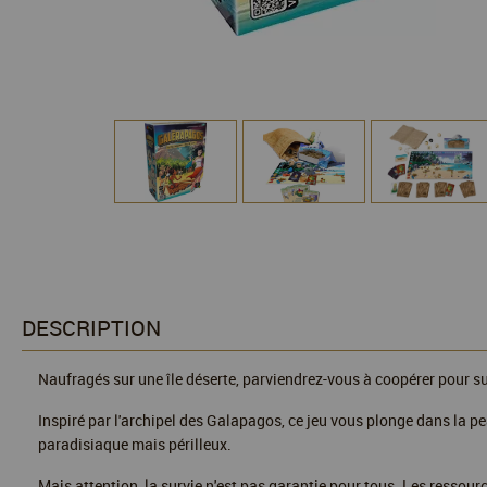
DESCRIPTION
Naufragés sur une île déserte, parviendrez-vous à coopérer pour sur
Inspiré par l'archipel des Galapagos, ce jeu vous plonge dans la pe
paradisiaque mais périlleux.
Mais attention, la survie n'est pas garantie pour tous. Les ressour