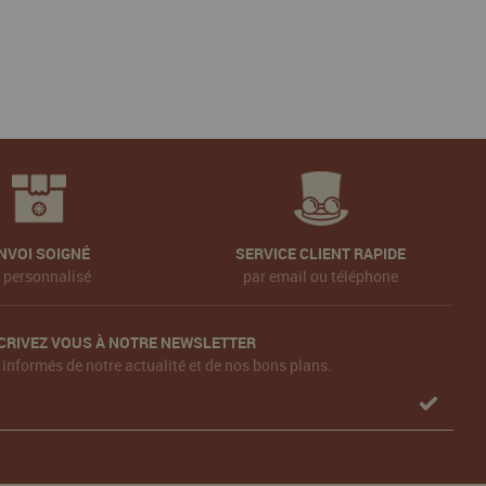
NVOI SOIGNÉ
SERVICE CLIENT RAPIDE
t personnalisé
par email ou téléphone
CRIVEZ VOUS À NOTRE NEWSLETTER
 informés de notre actualité et de nos bons plans.