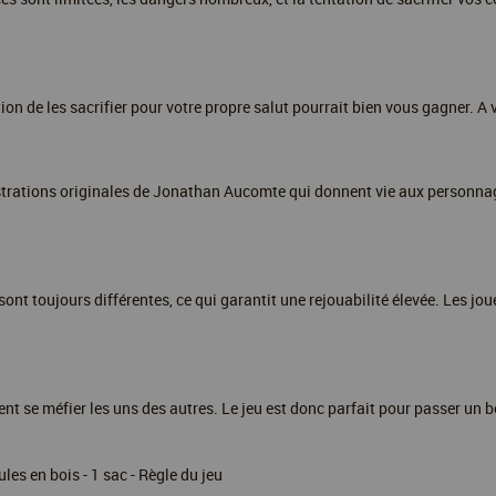
ion de les sacrifier pour votre propre salut pourrait bien vous gagner. A
strations originales de Jonathan Aucomte qui donnent vie aux personnag
ont toujours différentes, ce qui garantit une rejouabilité élevée. Les jou
ent se méfier les uns des autres. Le jeu est donc parfait pour passer un
ules en bois - 1 sac - Règle du jeu