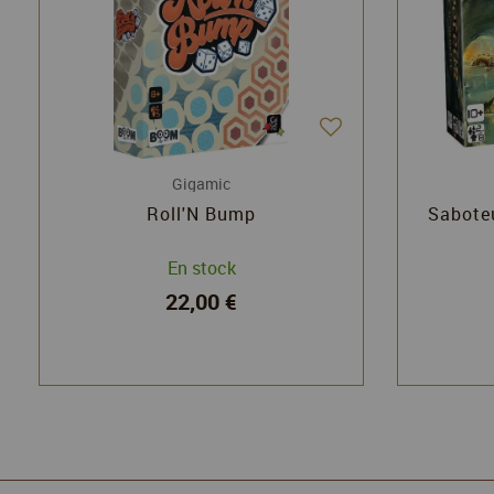
Gigamic
Roll'N Bump
Saboteu
En stock
22,00 €