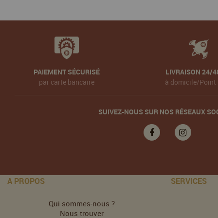
PAIEMENT SÉCURISÉ
LIVRAISON 24/4
par carte bancaire
à domicile/Point 
SUIVEZ-NOUS SUR NOS RÉSEAUX SO
A PROPOS
SERVICES
Qui sommes-nous ?
Nous trouver