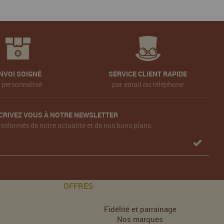
NVOI SOIGNÉ
SERVICE CLIENT RAPIDE
t personnalisé
par email ou téléphone
CRIVEZ VOUS À NOTRE NEWSLETTER
 informés de notre actualité et de nos bons plans.
OFFRES
Fidélité et parrainage
Nos marques