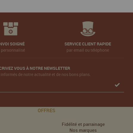
NVOI SOIGNÉ
SERVICE CLIENT RAPIDE
t personnalisé
par email ou téléphone
CRIVEZ VOUS À NOTRE NEWSLETTER
 informés de notre actualité et de nos bons plans.
OFFRES
Fidélité et parrainage
Nos marques