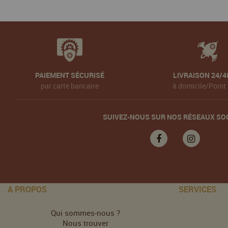
PAIEMENT SÉCURISÉ
LIVRAISON 24/4
par carte bancaire
à domicile/Point 
SUIVEZ-NOUS SUR NOS RÉSEAUX SO
A PROPOS
SERVICES
Qui sommes-nous ?
Nous trouver