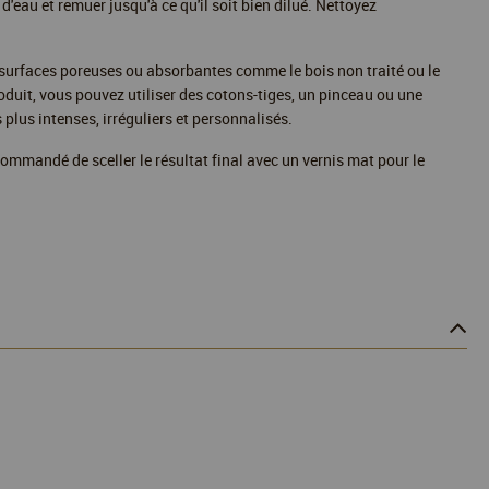
'eau et remuer jusqu'à ce qu'il soit bien dilué. Nettoyez
es surfaces poreuses ou absorbantes comme le bois non traité ou le
produit, vous pouvez utiliser des cotons-tiges, un pinceau ou une
s plus intenses, irréguliers et personnalisés.
ecommandé de sceller le résultat final avec un vernis mat pour le