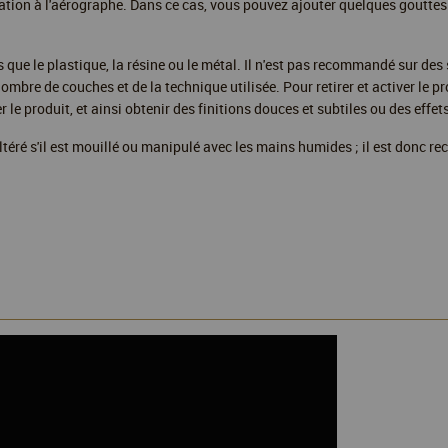
sation à l'aérographe. Dans ce cas, vous pouvez ajouter quelques gouttes d
es que le plastique, la résine ou le métal. Il n'est pas recommandé sur d
 nombre de couches et de la technique utilisée. Pour retirer et activer le 
r le produit, et ainsi obtenir des finitions douces et subtiles ou des effet
 altéré s'il est mouillé ou manipulé avec les mains humides ; il est donc r