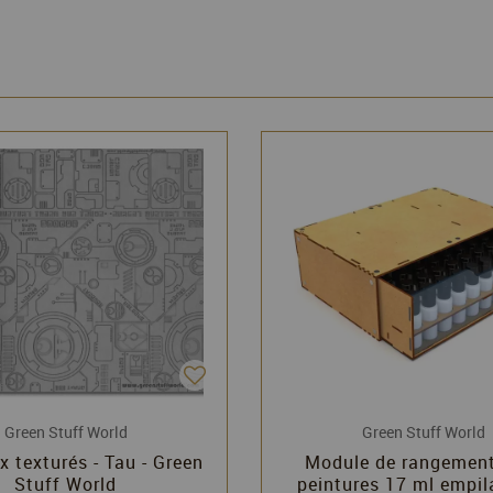
Green Stuff World
Green Stuff World
 texturés - Tau - Green
Module de rangement
Stuff World
peintures 17 ml empil