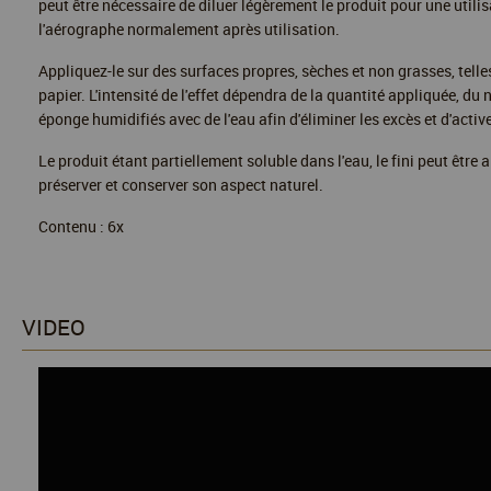
peut être nécessaire de diluer légèrement le produit pour une utili
l'aérographe normalement après utilisation.
Appliquez-le sur des surfaces propres, sèches et non grasses, tell
papier. L'intensité de l'effet dépendra de la quantité appliquée, du
éponge humidifiés avec de l'eau afin d'éliminer les excès et d'active
Le produit étant partiellement soluble dans l'eau, le fini peut être
préserver et conserver son aspect naturel.
Contenu : 6x
VIDEO