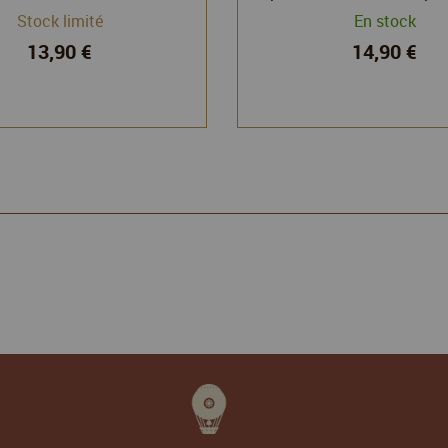
aimanté - Green Stuff
Stock limité
En stock
13,90 €
14,90 €