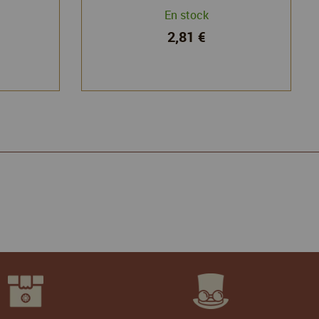
 World
En stock
2,81 €