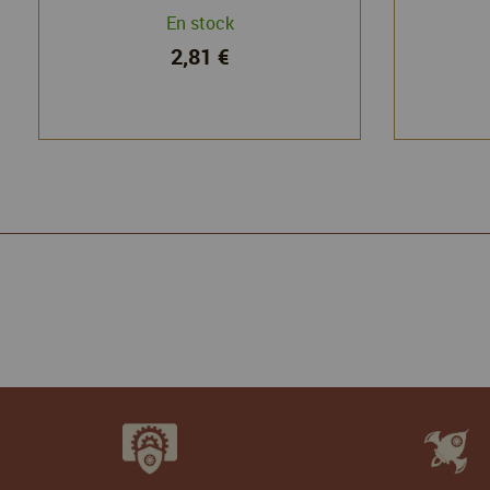
En stock
2,81 €