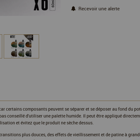
Recevoir une alerte
, car certains composants peuvent se séparer et se déposer au fond du po
 pas conseillé d'utiliser une palette humide. Il peut être appliqué directe
lisation et évitez que le produit ne sèche dessus.
ransitions plus douces, des effets de vieillissement et de patine à grande