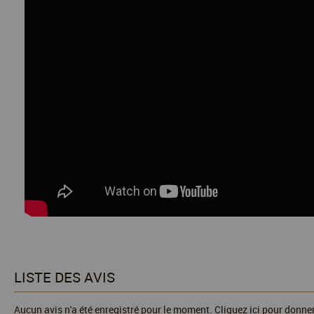
LISTE DES AVIS
Aucun avis n'a été enregistré pour le moment.
Cliquez ici pour donner