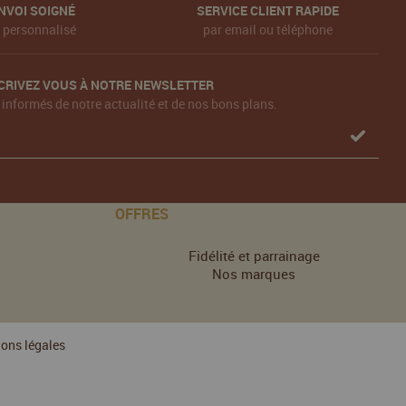
NVOI SOIGNÉ
SERVICE CLIENT RAPIDE
t personnalisé
par email ou téléphone
CRIVEZ VOUS À NOTRE NEWSLETTER
 informés de notre actualité et de nos bons plans.
OFFRES
Fidélité et parrainage
Nos marques
ons légales