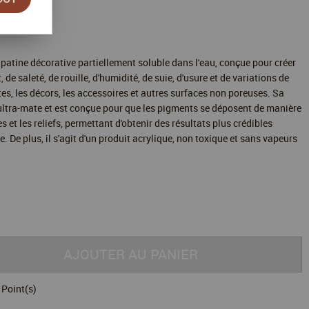
 patine décorative partiellement soluble dans l'eau, conçue pour créer
, de saleté, de rouille, d'humidité, de suie, d'usure et de variations de
ttes, les décors, les accessoires et autres surfaces non poreuses. Sa
e ultra-mate et est conçue pour que les pigments se déposent de manière
s et les reliefs, permettant d'obtenir des résultats plus crédibles
. De plus, il s'agit d'un produit acrylique, non toxique et sans vapeurs
AJOUTER AU PANIER
Point(s)