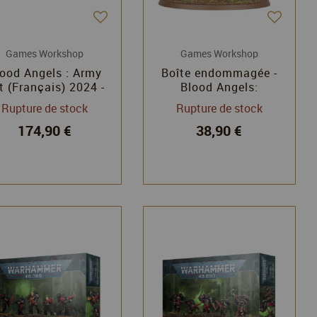
Games Workshop
Games Workshop
ood Angels : Army
Boîte endommagée -
t (Français) 2024 -
Blood Angels:
Warhammer 40k -
Dreadnought Furioso -
Rupture de stock
Rupture de stock
Games Workshop
Warhammer 40k -
174,90 €
38,90 €
Games Workshop