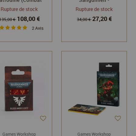
trol) - Warhammer
Warhammer 40k -
Rupture de stock
Rupture de stock
 - Games Workshop
Games Workshop
108,00 €
27,20 €
135,00 €
34,00 €
2
Avis
Games Workshop
Games Workshop