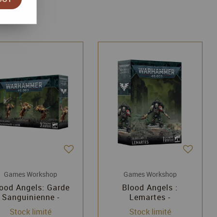
Games Workshop
Games Workshop
ood Angels: Garde
Blood Angels :
Sanguinienne -
Lemartes -
Warhammer 40k -
Warhammer 40k -
Stock limité
Stock limité
Games Workshop
Games Workshop