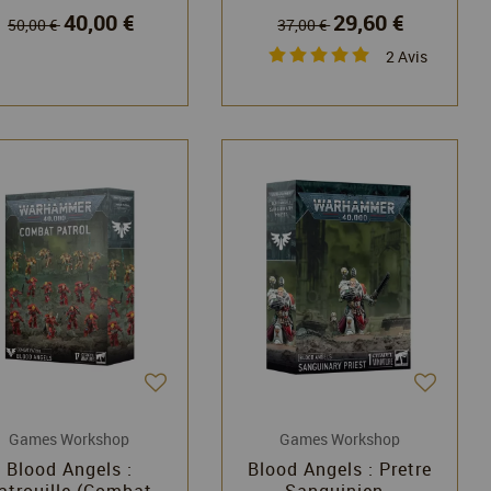
40,00 €
29,60 €
50,00 €
37,00 €
2
Avis
Games Workshop
Games Workshop
Blood Angels :
Blood Angels : Pretre
atrouille (Combat
Sanguinien -