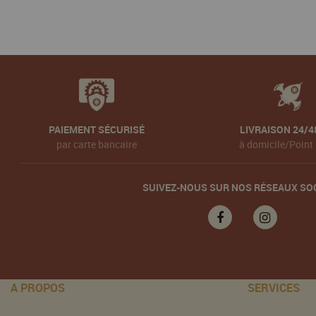
PAIEMENT SÉCURISÉ
LIVRAISON 24/4
par carte bancaire
à domicile/Point 
SUIVEZ-NOUS SUR NOS RÉSEAUX SO
A PROPOS
SERVICES