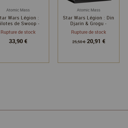
Atomic Mass
Atomic Mass
tar Wars Légion :
Star Wars Légion : Din
ilotes de Swoop -
Djarin & Grogu -
Extension d'unité
Extension Agent
Rupture de stock
Rupture de stock
33,90 €
20,91 €
25,50 €