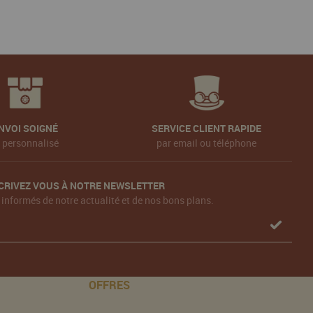
NVOI SOIGNÉ
SERVICE CLIENT RAPIDE
t personnalisé
par email ou téléphone
CRIVEZ VOUS À NOTRE NEWSLETTER
 informés de notre actualité et de nos bons plans.
OFFRES