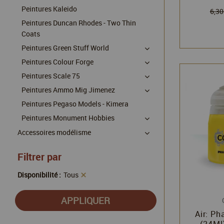
Peintures Kaleido
6,30
Peintures Duncan Rhodes - Two Thin
Coats
Peintures Green Stuff World
Peintures Colour Forge
Peintures Scale 75
Peintures Ammo Mig Jimenez
Peintures Pegaso Models - Kimera
Peintures Monument Hobbies
Accessoires modélisme
Filtrer par
Disponibilité :
Tous
Air: Ph
(24Ml)