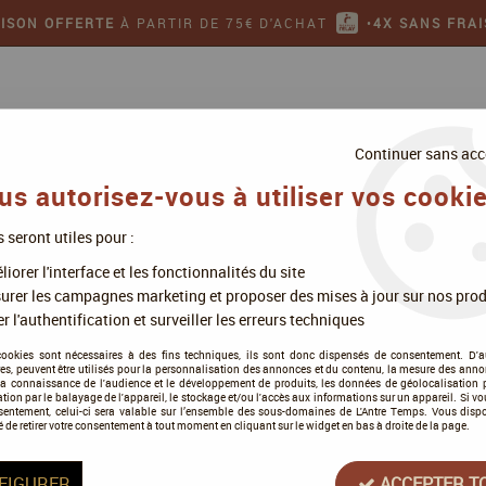
AISON OFFERTE
À PARTIR DE 75€ D'ACHAT
•
4X SANS FRAI
Continuer sans acc
us autorisez-vous à utiliser vos cookie
s seront utiles pour :
ollectionner
Jeux de figurines
iorer l'interface et les fonctionnalités du site
urer les campagnes marketing et proposer des mises à jour sur nos prod
r l'authentification et surveiller les erreurs techniques
Invictus
cookies sont nécessaires à des fins techniques, ils sont donc dispensés de consentement. D'a
res, peuvent être utilisés pour la personnalisation des annonces et du contenu, la mesure des anno
la connaissance de l'audience et le développement de produits, les données de géolocalisation p
cation par le balayage de l'appareil, le stockage et/ou l'accès aux informations sur un appareil. Si 
sentement, celui-ci sera valable sur l’ensemble des sous-domaines de L'Antre Temps. Vous disp
é de retirer votre consentement à tout moment en cliquant sur le widget en bas à droite de la page.
Tous nos produits de la gamme
FIGURER
ACCEPTER T