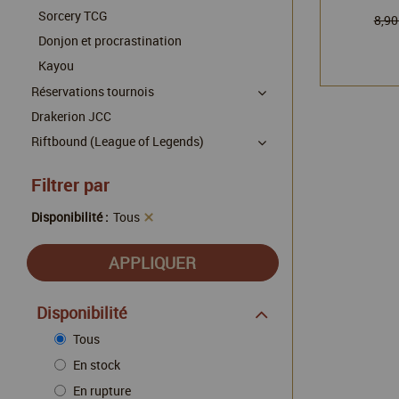
Sorcery TCG
8,90
Donjon et procrastination
Kayou
Réservations tournois
Drakerion JCC
Riftbound (League of Legends)
Filtrer par
Disponibilité :
Tous
Disponibilité
Tous
En stock
En rupture