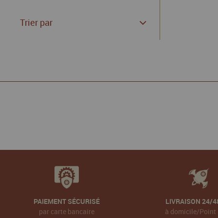
Trier par
PAIEMENT SÉCURISÉ
LIVRAISON 24/4
par carte bancaire
à domicile/Point 