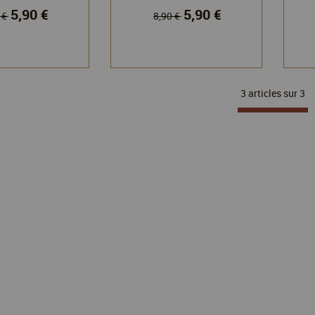
5,90 €
5,90 €
 €
8,90 €
3 articles sur
3