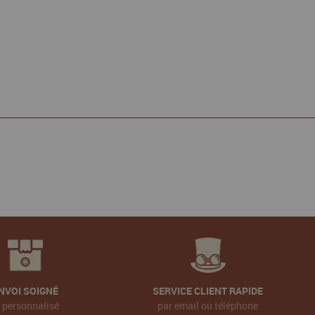
NVOI SOIGNÉ
SERVICE CLIENT RAPIDE
t personnalisé
par email ou téléphone