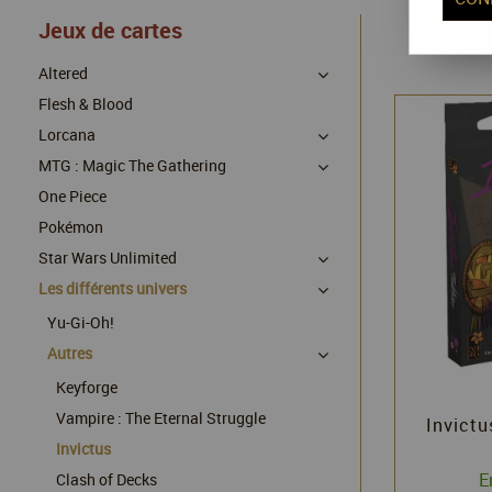
Jeux de cartes
Altered
Flesh & Blood
Lorcana
MTG : Magic The Gathering
One Piece
Pokémon
Star Wars Unlimited
Les différents univers
Yu-Gi-Oh!
Autres
Keyforge
Vampire : The Eternal Struggle
Invictu
Invictus
E
Clash of Decks