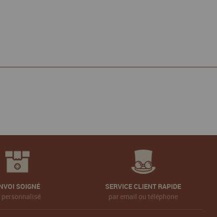
NVOI SOIGNÉ
SERVICE CLIENT RAPIDE
t personnalisé
par email ou téléphone