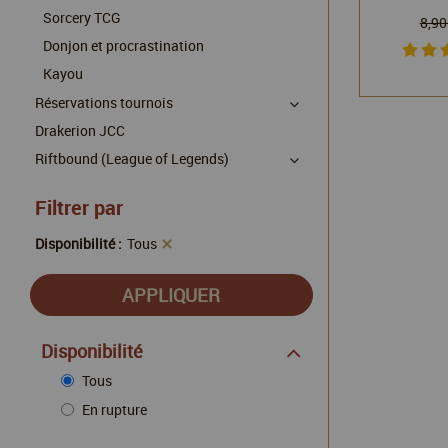
Sorcery TCG
8,90
Donjon et procrastination
Kayou
Réservations tournois
Drakerion JCC
Riftbound (League of Legends)
Filtrer par
Disponibilité :
Tous
Disponibilité
Tous
En rupture