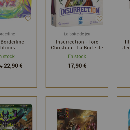
rderline
La boite de jeu
 Borderline
Insurrection - Tore
Il
ditions
Christian - La Boite de
Jen
Jeu
n stock
En stock
22,90 €
17,90 €
 €