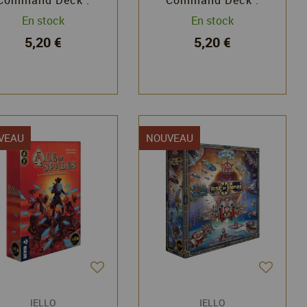
L'Union
L'Unité
En stock
En stock
5,20 €
5,20 €
VEAU
NOUVEAU
IELLO
IELLO