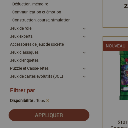
Déduction, mémoire
2
Communication et émotion
Construction, course, simulation
Jeux de rôle
Jeux experts
Accessoires de jeux de société
NOUVEAU
Jeux classiques
Jeux d'enquêtes
Puzzle et Casse-Têtes
Jeux de cartes évolutifs (JCE)
Filtrer par
Disponibilité :
Tous
Star
Comman