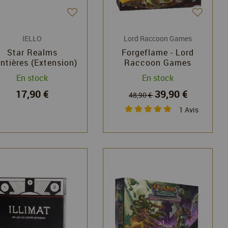
IELLO
Lord Raccoon Games
Star Realms
Forgeflame - Lord
ntières (Extension)
Raccoon Games
- Iello
En stock
En stock
17,90 €
39,90 €
48,90 €
1
Avis