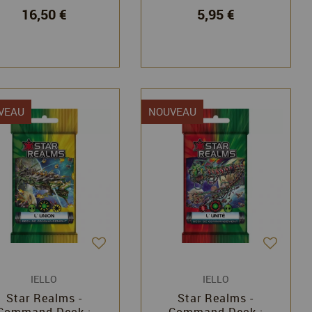
16,50 €
5,95 €
VEAU
NOUVEAU
IELLO
IELLO
Star Realms -
Star Realms -
Command Deck :
Command Deck :