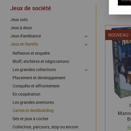
Jeux de société
Jeux solo
Jeux à deux
NOUVEAU
Jeux d'ambiance
Jeux en famille
Reflexion et enquête
Bluff, enchères et négociations
Les grandes collections
Placement et développement
Conquête et affrontement
En coopération
Les grandes aventures
Cartes et deckbuilding
Manoi
Dés et jeux à cocher
B
Collection, parcours, stop ou encore
E