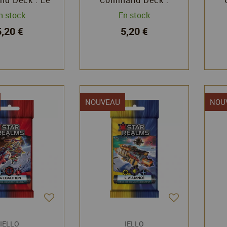
Pacte
L'Alignement
n stock
En stock
5,20 €
5,20 €
NOUVEAU
NOU
IELLO
IELLO