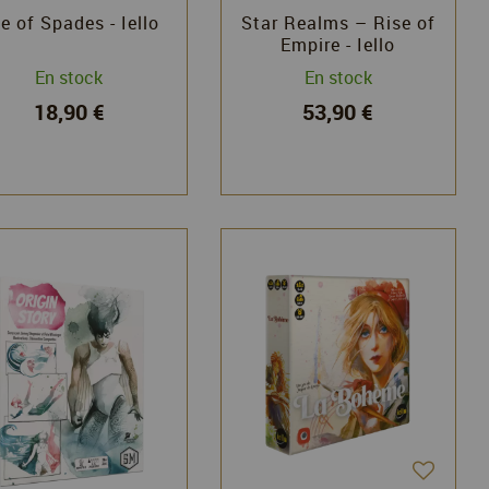
e of Spades - Iello
Star Realms – Rise of
Empire - Iello
En stock
En stock
18,90 €
53,90 €