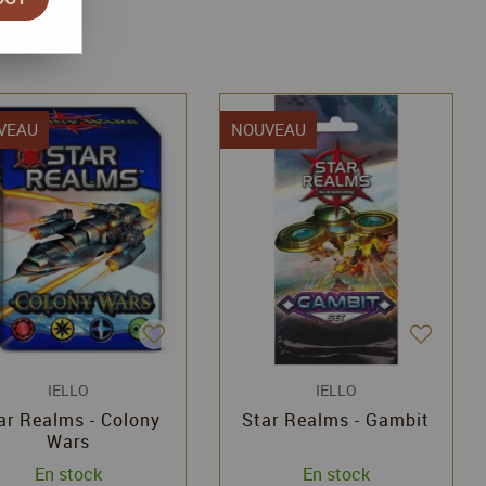
VEAU
NOUVEAU
IELLO
IELLO
ar Realms - Colony
Star Realms - Gambit
Wars
En stock
En stock