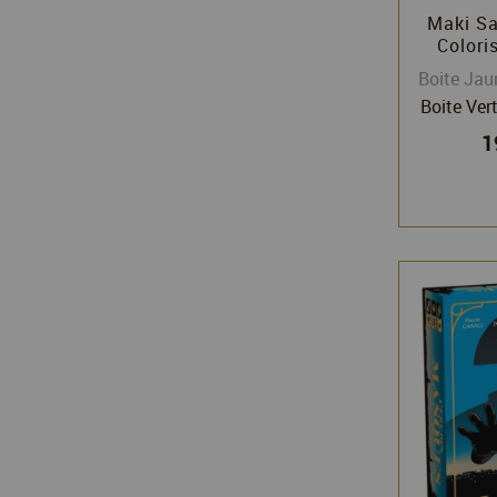
Maki Sa
Coloris
Boite Jau
Boite Ver
1