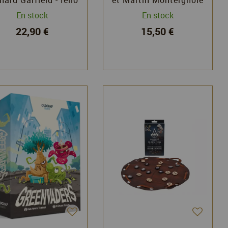
- Blue Cocker
En stock
En stock
22,90 €
15,50 €