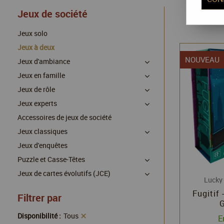
Jeux de société
Jeux solo
Jeux à deux
NOUVEAU
Jeux d'ambiance
Jeux en famille
Jeux de rôle
Jeux experts
Accessoires de jeux de société
Jeux classiques
Jeux d'enquêtes
Puzzle et Casse-Têtes
Jeux de cartes évolutifs (JCE)
Lucky
Fugitif
Filtrer par
Disponibilité :
Tous
E