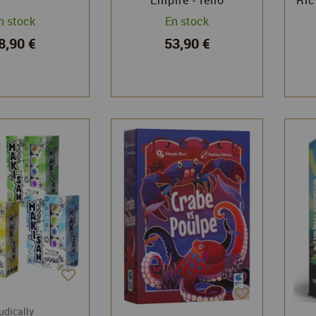
n stock
En stock
8,90 €
53,90 €
udically