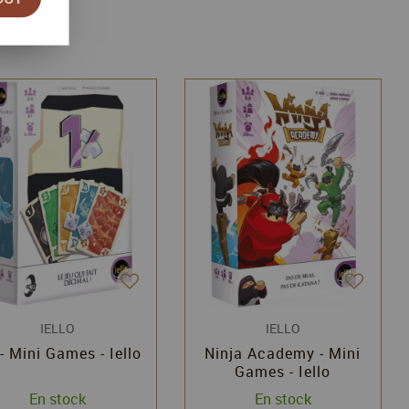
IELLO
IELLO
- Mini Games - Iello
Ninja Academy - Mini
Games - Iello
En stock
En stock