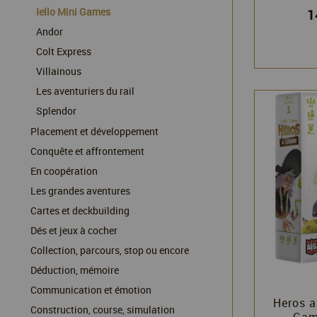
Iello Mini Games
1
Andor
Colt Express
Villainous
Les aventuriers du rail
Splendor
Placement et développement
Conquête et affrontement
En coopération
Les grandes aventures
Cartes et deckbuilding
Dés et jeux à cocher
Collection, parcours, stop ou encore
Déduction, mémoire
Communication et émotion
Heros a
Construction, course, simulation
Game