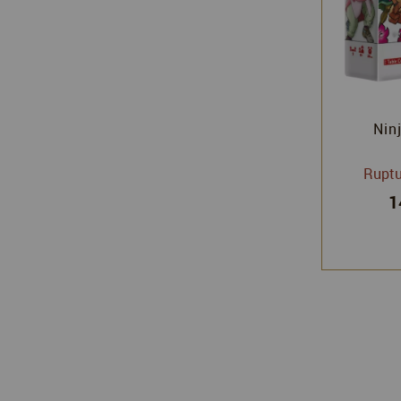
Nin
Ruptu
1