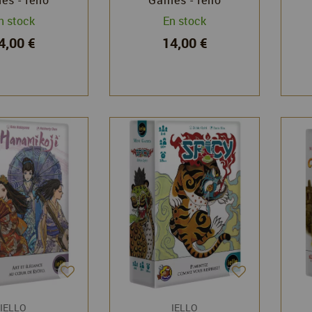
n stock
En stock
4,00 €
14,00 €
IELLO
IELLO