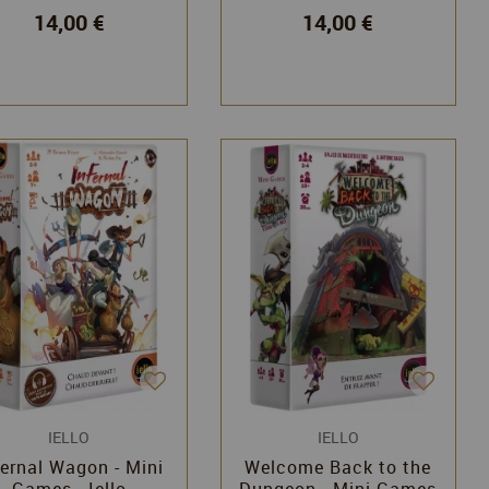
14,00 €
14,00 €
IELLO
IELLO
fernal Wagon - Mini
Welcome Back to the
Games - Iello
Dungeon - Mini Games