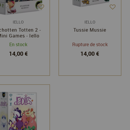
IELLO
IELLO
chotten Totten 2 -
Tussie Mussie
ini Games - Iello
En stock
Rupture de stock
14,00 €
14,00 €