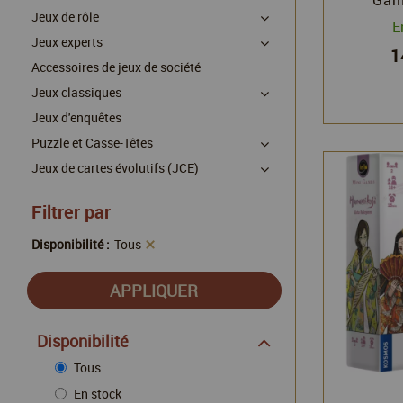
Jeux de rôle
E
Jeux experts
1
Accessoires de jeux de société
Jeux classiques
Jeux d'enquêtes
Puzzle et Casse-Têtes
Jeux de cartes évolutifs (JCE)
Filtrer par
Disponibilité :
Tous
Disponibilité
Tous
En stock