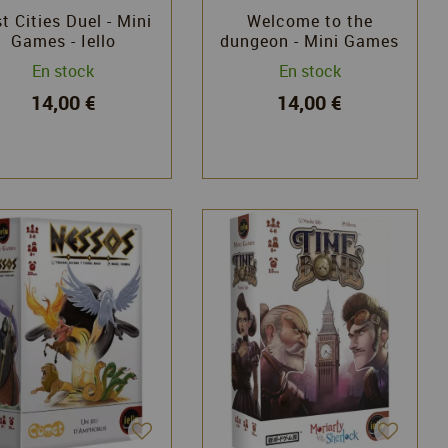
t Cities Duel - Mini
Welcome to the
Games - Iello
dungeon - Mini Games
- Iello
En stock
En stock
14,00 €
14,00 €