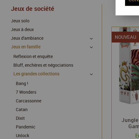
Jeux de société
Jeux solo
Jeux à deux
NOUVEAU
Jeux d'ambiance
Jeux en famille
Reflexion et enquête
Bluff, enchères et négociations
Les grandes collections
Bang !
7 Wonders
Carcassonne
Catan
Dixit
Jungle 
Game
Pandemic
E
Unlock