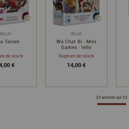
IELLO
IELLO
ja Taisen
Wa Chat Bi - Mini
Games - Iello
re de stock
Rupture de stock
4,00 €
14,00 €
23 articles sur
23