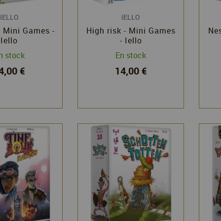
IELLO
IELLO
- Mini Games -
High risk - Mini Games
Nes
Iello
- Iello
n stock
En stock
4,00 €
14,00 €